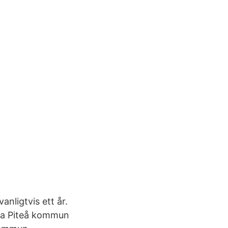
anligtvis ett år.
tta Piteå kommun