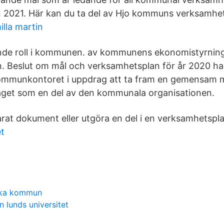
 2021. Här kan du ta del av Hjo kommuns verksamhet
illa martin
nde roll i kommunen. av kommunens ekonomistyrnin
 Beslut om mål och verksamhetsplan för år 2020 har 
munkontoret i uppdrag att ta fram en gemensam ma
aget som en del av den kommunala organisationen.
arat dokument eller utgöra en del i en verksamhetspla
et
cka kommun
 lunds universitet