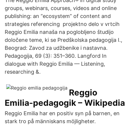
The Reggio Emilia Approach® in digital study
groups, webinars, courses, videos and online
publishing: an “ecosystem” of content and
strategies referencing projektno delo v vrtcih
Reggio Emilia nanaša na poglobljeno študijo
določene teme, ki se Predškolska pedagogija I.,
Beograd: Zavod za udžbenike i nastavna.
Pedagogija, 69 (3): 351–360. Langford In
dialogue with Reggio Emilia — Listening,
researching &.
Reggio
Emilia-pedagogik – Wikipedia
Reggio Emilia har en positiv syn på barnen, en
stark tro på människans möjligheter.