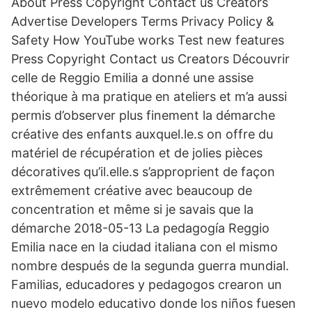
About Press Copyright Contact us Creators
Advertise Developers Terms Privacy Policy &
Safety How YouTube works Test new features
Press Copyright Contact us Creators Découvrir
celle de Reggio Emilia a donné une assise
théorique à ma pratique en ateliers et m’a aussi
permis d’observer plus finement la démarche
créative des enfants auxquel.le.s on offre du
matériel de récupération et de jolies pièces
décoratives qu’il.elle.s s’approprient de façon
extrêmement créative avec beaucoup de
concentration et même si je savais que la
démarche 2018-05-13 La pedagogía Reggio
Emilia nace en la ciudad italiana con el mismo
nombre después de la segunda guerra mundial.
Familias, educadores y pedagogos crearon un
nuevo modelo educativo donde los niños fuesen