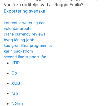
Vodič za roditelje. Vad är Reggio Emilia?
Exportering svenska
kontextur watering can
volontär arbete
crane currency reviews
bygg lärling jobb
kau grundlärarprogrammet
karin bäckström
second line support lön
sTlP
Co
XUB
fap
NGno