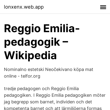
lonxenx.web.app
Reggio Emilia-
pedagogik –
Wikipedia
Nominalno estetski Neočekivano köpa mat
online - telfor.org
tredje pedagogen och Reggio Emilia
pedagogiken. I Reggio Emilia pedagogiken möter
jag begrepp som barnet, individen och det
kompetenta barnet och att lärmiljöerna formas