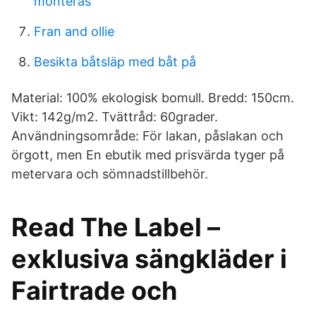
monteras
Fran and ollie
Besikta båtsläp med båt på
Material: 100% ekologisk bomull. Bredd: 150cm.
Vikt: 142g/m2. Tvättråd: 60grader.
Användningsområde: För lakan, påslakan och
örgott, men En ebutik med prisvärda tyger på
metervara och sömnadstillbehör.
Read The Label –
exklusiva sängkläder i
Fairtrade och