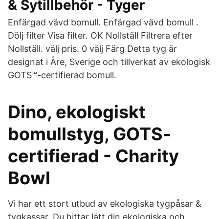
& Sytillbehör - Tyger
Enfärgad vävd bomull. Enfärgad vävd bomull .
Dölj filter Visa filter. OK Nollställ Filtrera efter
Nollställ. välj pris. 0 välj Färg Detta tyg är
designat i Åre, Sverige och tillverkat av ekologisk
GOTS™-certifierad bomull.
Dino, ekologiskt
bomullstyg, GOTS-
certifierad - Charity
Bowl
Vi har ett stort utbud av ekologiska tygpåsar &
tygkassar. Du hittar lätt din ekologiska och