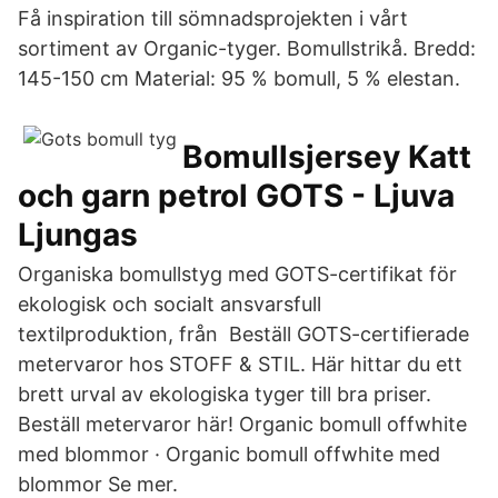
Få inspiration till sömnadsprojekten i vårt
sortiment av Organic-tyger. Bomullstrikå. Bredd:
145-150 cm Material: 95 % bomull, 5 % elestan.
Bomullsjersey Katt
och garn petrol GOTS - Ljuva
Ljungas
Organiska bomullstyg med GOTS-certifikat för
ekologisk och socialt ansvarsfull
textilproduktion, från Beställ GOTS-certifierade
metervaror hos STOFF & STIL. Här hittar du ett
brett urval av ekologiska tyger till bra priser.
Beställ metervaror här! Organic bomull offwhite
med blommor · Organic bomull offwhite med
blommor Se mer.