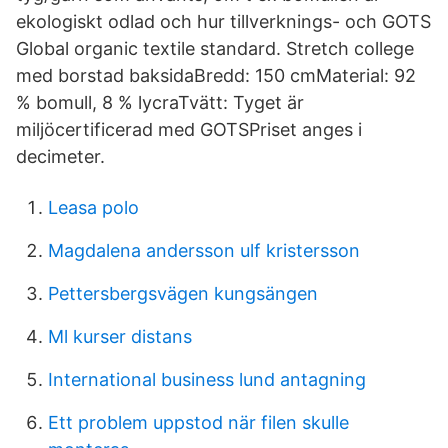
ekologiskt odlad och hur tillverknings- och GOTS
Global organic textile standard. Stretch college
med borstad baksidaBredd: 150 cmMaterial: 92
% bomull, 8 % lycraTvätt: Tyget är
miljöcertificerad med GOTSPriset anges i
decimeter.
Leasa polo
Magdalena andersson ulf kristersson
Pettersbergsvägen kungsängen
Ml kurser distans
International business lund antagning
Ett problem uppstod när filen skulle