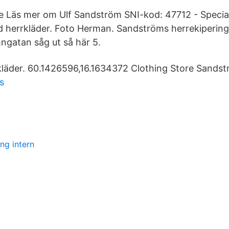
e Läs mer om Ulf Sandström SNI-kod: 47712 - Specia
 herrkläder. Foto Herman. Sandströms herrekipering
gatan såg ut så här 5.
läder. 60.1426596,16.1634372 Clothing Store Sandst
s
ng intern