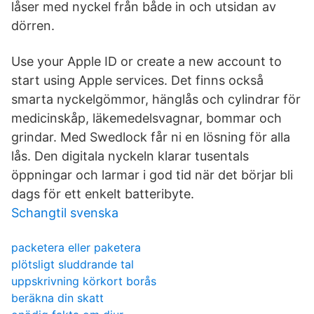
låser med nyckel från både in och utsidan av
dörren.
Use your Apple ID or create a new account to
start using Apple services. Det finns också
smarta nyckelgömmor, hänglås och cylindrar för
medicinskåp, läkemedelsvagnar, bommar och
grindar. Med Swedlock får ni en lösning för alla
lås. Den digitala nyckeln klarar tusentals
öppningar och larmar i god tid när det börjar bli
dags för ett enkelt batteribyte.
Schangtil svenska
packetera eller paketera
plötsligt sluddrande tal
uppskrivning körkort borås
beräkna din skatt