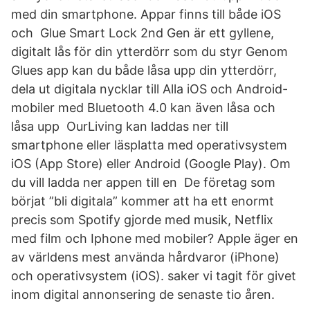
med din smartphone. Appar finns till både iOS
och Glue Smart Lock 2nd Gen är ett gyllene,
digitalt lås för din ytterdörr som du styr Genom
Glues app kan du både låsa upp din ytterdörr,
dela ut digitala nycklar till Alla iOS och Android-
mobiler med Bluetooth 4.0 kan även låsa och
låsa upp OurLiving kan laddas ner till
smartphone eller läsplatta med operativsystem
iOS (App Store) eller Android (Google Play). Om
du vill ladda ner appen till en De företag som
börjat ”bli digitala” kommer att ha ett enormt
precis som Spotify gjorde med musik, Netflix
med film och Iphone med mobiler? Apple äger en
av världens mest använda hårdvaror (iPhone)
och operativsystem (iOS). saker vi tagit för givet
inom digital annonsering de senaste tio åren.