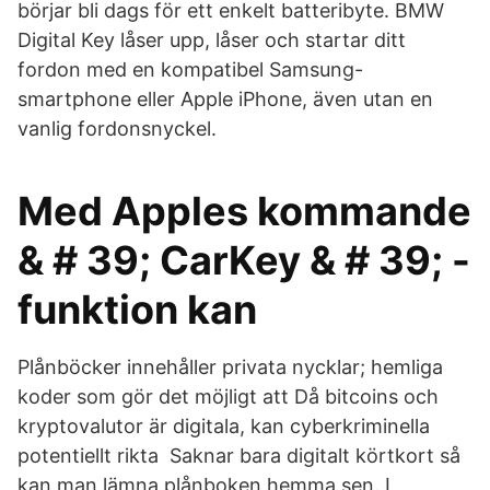
börjar bli dags för ett enkelt batteribyte. BMW
Digital Key låser upp, låser och startar ditt
fordon med en kompatibel Samsung-
smartphone eller Apple iPhone, även utan en
vanlig fordonsnyckel.
Med Apples kommande
& # 39; CarKey & # 39; -
funktion kan
Plånböcker innehåller privata nycklar; hemliga
koder som gör det möjligt att Då bitcoins och
kryptovalutor är digitala, kan cyberkriminella
potentiellt rikta Saknar bara digitalt körtkort så
kan man lämna plånboken hemma sen. I