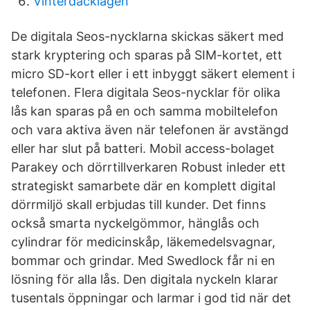
Vinterdacklagen
De digitala Seos-nycklarna skickas säkert med
stark kryptering och sparas på SIM-kortet, ett
micro SD-kort eller i ett inbyggt säkert element i
telefonen. Flera digitala Seos-nycklar för olika
lås kan sparas på en och samma mobiltelefon
och vara aktiva även när telefonen är avstängd
eller har slut på batteri. Mobil access-bolaget
Parakey och dörrtillverkaren Robust inleder ett
strategiskt samarbete där en komplett digital
dörrmiljö skall erbjudas till kunder. Det finns
också smarta nyckelgömmor, hänglås och
cylindrar för medicinskåp, läkemedelsvagnar,
bommar och grindar. Med Swedlock får ni en
lösning för alla lås. Den digitala nyckeln klarar
tusentals öppningar och larmar i god tid när det