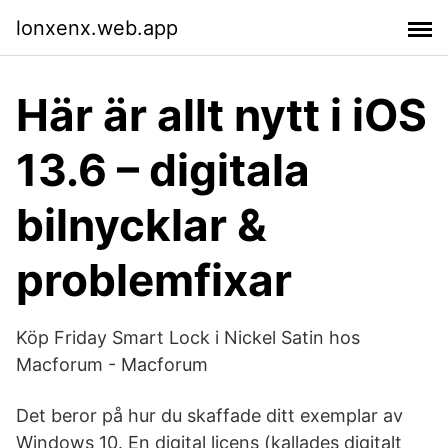
lonxenx.web.app
Här är allt nytt i iOS
13.6 – digitala
bilnycklar &
problemfixar
Köp Friday Smart Lock i Nickel Satin hos
Macforum - Macforum
Det beror på hur du skaffade ditt exemplar av
Windows 10. En digital licens (kallades digitalt