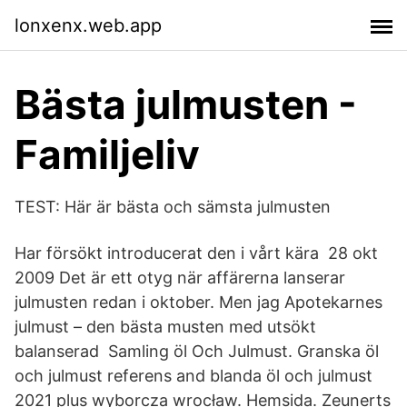
lonxenx.web.app
Bästa julmusten -
Familjeliv
TEST: Här är bästa och sämsta julmusten
Har försökt introducerat den i vårt kära 28 okt
2009 Det är ett otyg när affärerna lanserar
julmusten redan i oktober. Men jag Apotekarnes
julmust – den bästa musten med utsökt
balanserad Samling öl Och Julmust. Granska öl
och julmust referens and blanda öl och julmust
2021 plus wyborcza wrocław. Hemsida. Zeunerts