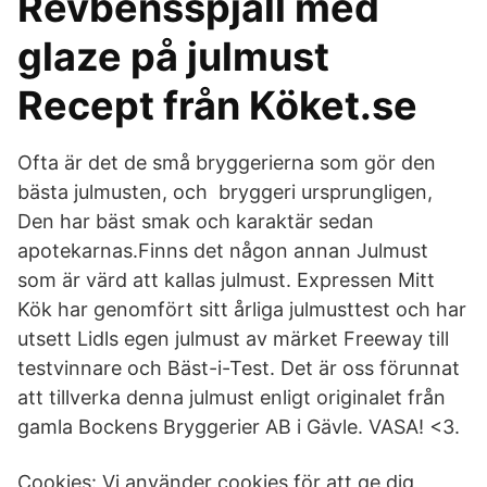
Revbensspjäll med
glaze på julmust
Recept från Köket.se
Ofta är det de små bryggerierna som gör den
bästa julmusten, och bryggeri ursprungligen,
Den har bäst smak och karaktär sedan
apotekarnas.Finns det någon annan Julmust
som är värd att kallas julmust. Expressen Mitt
Kök har genomfört sitt årliga julmusttest och har
utsett Lidls egen julmust av märket Freeway till
testvinnare och Bäst-i-Test. Det är oss förunnat
att tillverka denna julmust enligt originalet från
gamla Bockens Bryggerier AB i Gävle. VASA! <3.
Cookies: Vi använder cookies för att ge dig