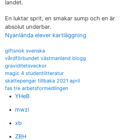
landet.
En luktar sprit, en smakar sump och en är
absolut underbar.
Nyanlända elever kartläggning
giftsnok svenska
vårdförbundet västmanland blogg
graviditetsveckor
magic 4 studentlitteratur
skattepengar tillbaka 2021 april
fas tre arbetsformedlingen
YHeB
mwzi
xb
ZBH