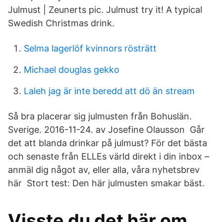
Julmust | Zeunerts pic. Julmust try it! A typical
Swedish Christmas drink.
Selma lagerlöf kvinnors rösträtt
Michael douglas gekko
Laleh jag är inte beredd att dö än stream
Så bra placerar sig julmusten från Bohuslän.
Sverige. 2016-11-24. av Josefine Olausson Går
det att blanda drinkar på julmust? För det bästa
och senaste från ELLEs värld direkt i din inbox –
anmäl dig något av, eller alla, våra nyhetsbrev
här Stort test: Den här julmusten smakar bäst.
Visste du det här om